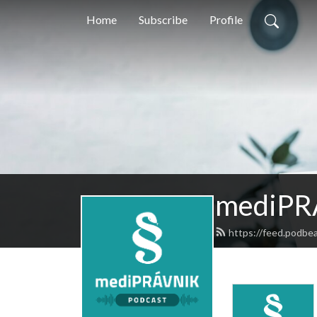
Home
Subscribe
Profile
mediPR
https://feed.podbe