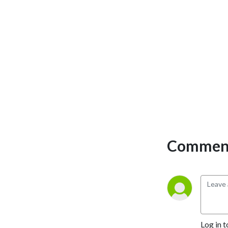
Comment
Log in t